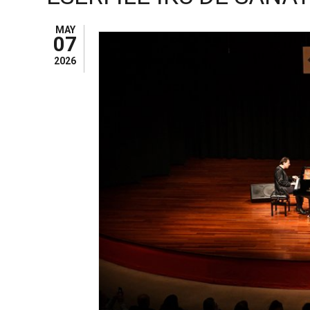
MAY
07
2026