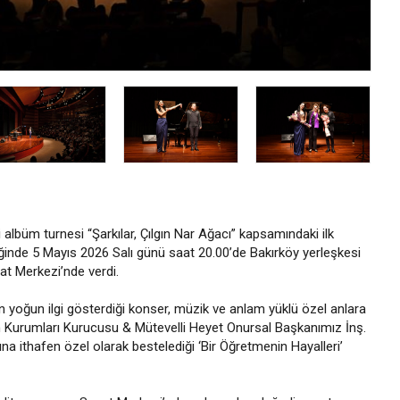
 albüm turnesi “Şarkılar, Çılgın Nar Ağacı” kapsamındaki ilk
inde 5 Mayıs 2026 Salı günü saat 20.00’de Bakırköy yerleşkesi
t Merkezi’nde verdi.
n yoğun ilgi gösterdiği konser, müzik ve anlam yüklü özel anlara
im Kurumları Kurucusu & Mütevelli Heyet Onursal Başkanımız İnş.
 ithafen özel olarak bestelediği ‘Bir Öğretmenin Hayalleri’