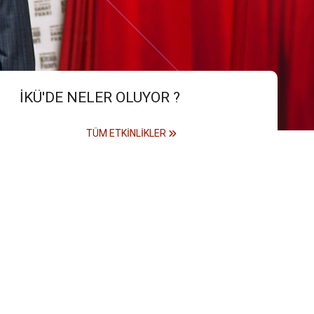
İKÜ'DE NELER OLUYOR ?
TÜM ETKINLIKLER