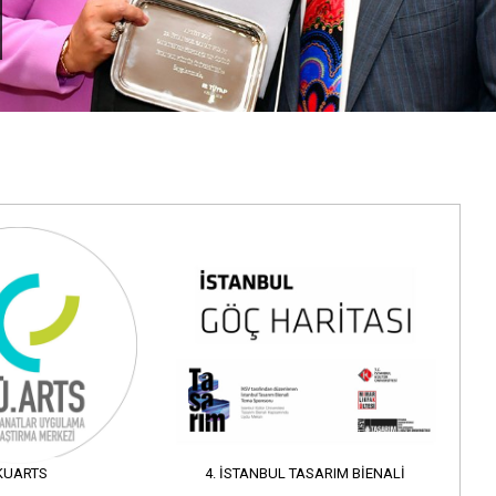
KUARTS
4. İSTANBUL TASARIM BIENALI